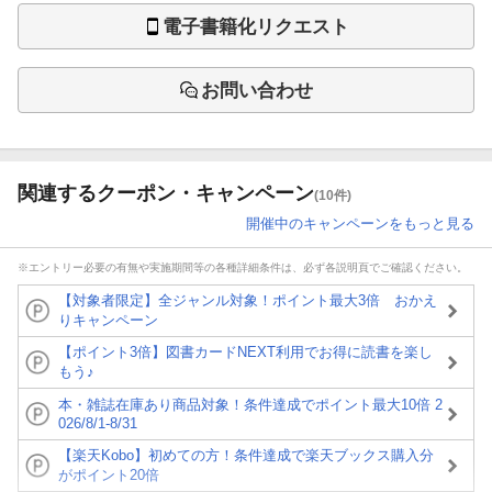
電子書籍化リクエスト
お問い合わせ
関連するクーポン・キャンペーン
(10件)
開催中のキャンペーンをもっと見る
※エントリー必要の有無や実施期間等の各種詳細条件は、必ず各説明頁でご確認ください。
【対象者限定】全ジャンル対象！ポイント最大3倍 おかえ
りキャンペーン
【ポイント3倍】図書カードNEXT利用でお得に読書を楽し
もう♪
本・雑誌在庫あり商品対象！条件達成でポイント最大10倍 2
026/8/1-8/31
【楽天Kobo】初めての方！条件達成で楽天ブックス購入分
がポイント20倍