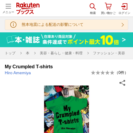
メニュー
熊本地震による配送の影響について
トップ
本
美容・暮らし・健康・料理
ファッション・美容
My Crumpled T-shirts
Hiro Amemiya
（
0
件）