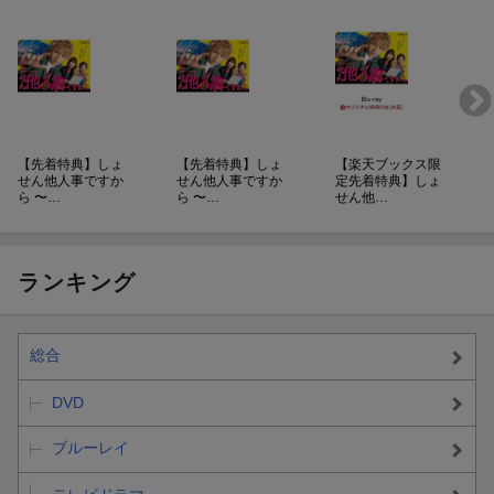
【先着特典】しょ
【先着特典】しょ
【楽天ブックス限
せん他人事ですか
せん他人事ですか
定先着特典】しょ
ら 〜…
ら 〜…
せん他…
ランキング
総合
DVD
ブルーレイ