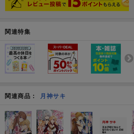
関連特集
関連商品
：
月神サキ