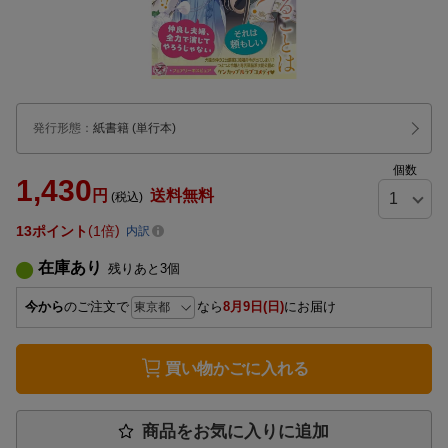
発行形態
：
紙書籍
(単行本)
個数
1,430
円
送料無料
(税込)
13
ポイント
1倍
内訳
在庫あり
残りあと
3
個
今から
のご注文で
なら
8月9日(日)
にお届け
買い物かごに入れる
商品をお気に入りに追加