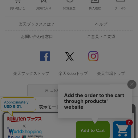
買い物かご
お気に入り
閲覧履歴
購入履歴
クーポン
楽天ブックスとは？
ヘルプ
お問い合わせ窓口
ご意見・ご要望
楽天ブックストップ
楽天Koboトップ
楽天市場トップ
このページの先頭に戻る
表示モード
モバイル
PC
企業情報
個人情報保護方針
特定商取引法に基づく表記
サステナビリティ