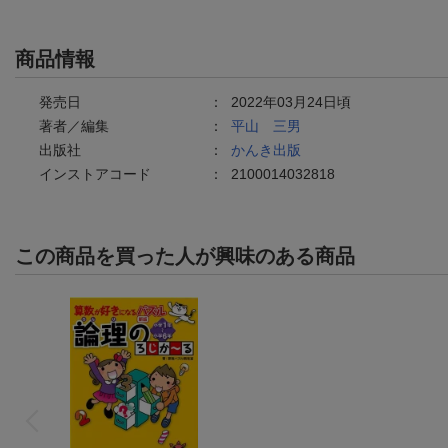
商品情報
発売日
：
2022年03月24日頃
著者／編集
：
平山 三男
出版社
：
かんき出版
インストアコード
：
2100014032818
この商品を買った人が興味のある商品