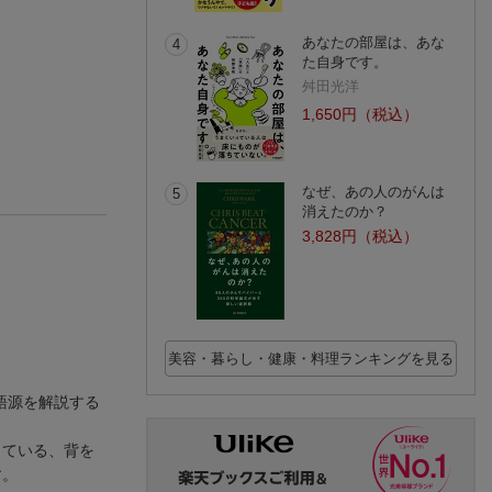
あなたの部屋は、あな
4
た自身です。
舛田光洋
1,650円（税込）
なぜ、あの人のがんは
5
消えたのか？
3,828円（税込）
美容・暮らし・健康・料理ランキングを見る
語源を解説する
っている、背を
す。