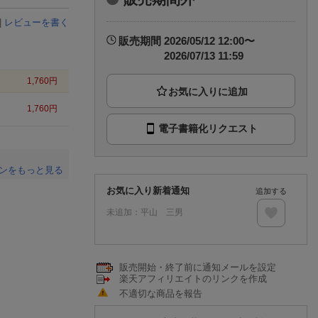
楽天チケット
エンタメニュース
|
レビューを書く
推し楽
販売期間
2026/05/12 12:00〜
2026/07/13 11:59
1,760
円
1,760
円
電子書籍化リクエスト
ンをもっと見る
。
お気に入り新着通知
追加する
未追加：
平山 三男
販売開始・終了前に通知メールを設定
楽天アフィリエイトのリンクを作成
不適切な商品を報告