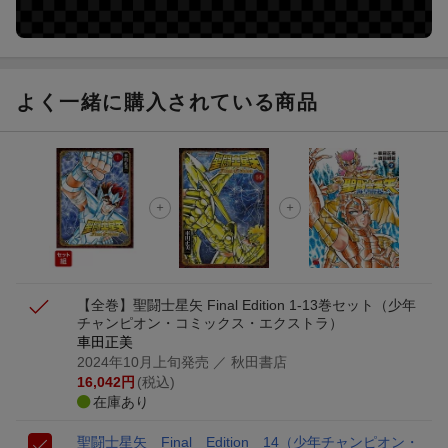
よく一緒に購入されている商品
【全巻】聖闘士星矢 Final Edition 1-13巻セット
（少年
チャンピオン・コミックス・エクストラ）
車田正美
2024年10月上旬発売
／ 秋田書店
16,042
円
(税込)
在庫あり
聖闘士星矢 Final Edition 14
（少年チャンピオン・