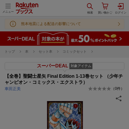
メニュー
熊本地震による配送の影響について
トップ
本
セット本
コミックセット
スーパーDEAL
対象アイテム
【全巻】聖闘士星矢 Final Edition 1-13巻セット （少年チ
ャンピオン・コミックス・エクストラ）
車田正美
（
0
件）