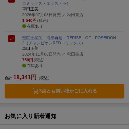
コミックス・エクストラ）
車田正美
2026年07月08日発売
／ 秋田書店
1,540
円
(税込)
在庫あり
聖闘士星矢 海皇再起 RERISE OF POSEIDON
2
（チャンピオンREDコミックス）
車田正美
2024年11月08日発売
／ 秋田書店
759
円
(税込)
在庫あり
18,341
円
合計
（税込）
3点とも買い物かごに入れる
お気に入り新着通知