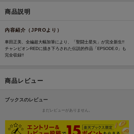
聖闘士星矢 Final Edition 13
商品説明
内容紹介（JPROより）
車田正美、全編超大幅加筆により、「聖闘士星矢」が完全新生!!
チャンピオンREDに描き下ろされた伝説的作品「EPSODE.0」も
完全収録!!
商品レビュー
ブックスのレビュー
まだレビューがありません。