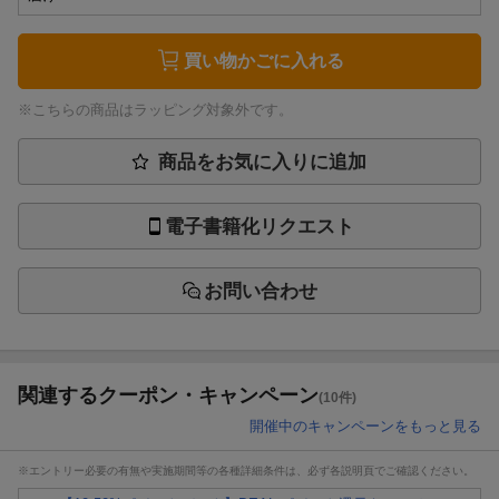
買い物かごに入れる
※こちらの商品はラッピング対象外です。
商品をお気に入りに追加
電子書籍化リクエスト
お問い合わせ
関連するクーポン・キャンペーン
(10件)
開催中のキャンペーンをもっと見る
※エントリー必要の有無や実施期間等の各種詳細条件は、必ず各説明頁でご確認ください。