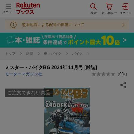
メニュー
熊本地震による配送の影響について
トップ
雑誌
車・バイク
バイク
ミスター・バイクBG 2024年 11月号 [雑誌]
モーターマガジン社
（
0
件）
ご注文できない商品