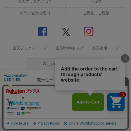
楽天ブックスとは？
ヘルプ
お問い合わせ窓口
ご意見・ご要望
楽天ブックストップ
楽天Koboトップ
楽天市場トップ
このページの先頭に戻る
表示モード
モバイル
PC
企業情報
個人情報保護方針
特定商取引法に基づく表記
サステナビリティ
© Rakuten Group, Inc.