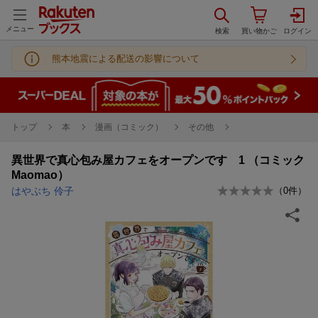
メニュー
熊本地震による配送の影響について
トップ
本
漫画（コミック）
その他
異世界で真心包み屋カフェをオープンです 1 （コミック
Maomao）
はやぶち 伶子
（
0
件）