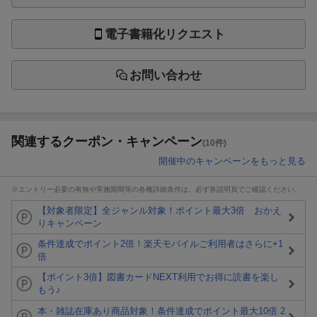
電子書籍化リクエスト
お問い合わせ
関連するクーポン・キャンペーン
(10件)
開催中のキャンペーンをもっと見る
※エントリー必要の有無や実施期間等の各種詳細条件は、必ず各説明頁でご確認ください。
【対象者限定】全ジャンル対象！ポイント最大3倍 おかえ
りキャンペーン
条件達成でポイント2倍！楽天モバイルご利用者はさらに+1
倍
【ポイント3倍】図書カードNEXT利用でお得に読書を楽し
もう♪
本・雑誌在庫あり商品対象！条件達成でポイント最大10倍 2