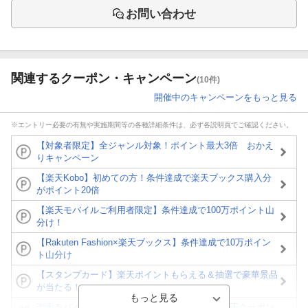
お問い合わせ
関連するクーポン・キャンペーン
(10件)
開催中のキャンペーンをもっと見る
※エントリー必要の有無や実施期間等の各種詳細条件は、必ず各説明頁でご確認ください。
【対象者限定】全ジャンル対象！ポイント最大3倍 おかえ
りキャンペーン
【楽天Kobo】初めての方！条件達成で楽天ブックス購入分
がポイント20倍
【楽天モバイルご利用者限定】条件達成で100万ポイント山
分け！
【Rakuten Fashion×楽天ブックス】条件達成で10万ポイン
ト山分け
【スタンプカード】楽天ポイントもらえる＆抽選で豪華景品
が当たる！
楽天モバイル紹介キャンペーンの拡散で300円OFFクーポン