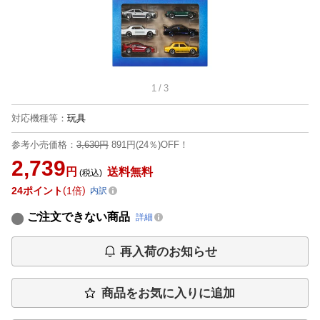
1
/
3
対応機種等
：
玩具
参考小売価格：
3,630円
891円(24％)OFF！
2,739
円
送料無料
(税込)
24
ポイント
1倍
内訳
ご注文できない商品
詳細
再入荷のお知らせ
商品をお気に入りに追加