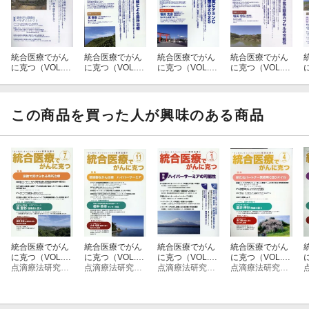
統合医療でがん
統合医療でがん
統合医療でがん
統合医療でがん
に克つ（VOL.21
に克つ（VOL.20
に克つ（VOL.19
に克つ（VOL.20
2）
7）
9）
8）
この商品を買った人が興味のある商品
統合医療でがん
統合医療でがん
統合医療でがん
統合医療でがん
に克つ（VOL.19
に克つ（VOL.19
に克つ（VOL.16
に克つ（VOL.19
3）
点滴療法研究会、ほか
7）
点滴療法研究会、ほか
3）
点滴療法研究会、ほか
0）
点滴療法研究会、ほか