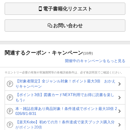
電子書籍化リクエスト
お問い合わせ
関連するクーポン・キャンペーン
(10件)
開催中のキャンペーンをもっと見る
※エントリー必要の有無や実施期間等の各種詳細条件は、必ず各説明頁でご確認ください。
【対象者限定】全ジャンル対象！ポイント最大3倍 おかえ
りキャンペーン
【ポイント3倍】図書カードNEXT利用でお得に読書を楽し
もう♪
本・雑誌在庫あり商品対象！条件達成でポイント最大10倍 2
026/8/1-8/31
【楽天Kobo】初めての方！条件達成で楽天ブックス購入分
がポイント20倍