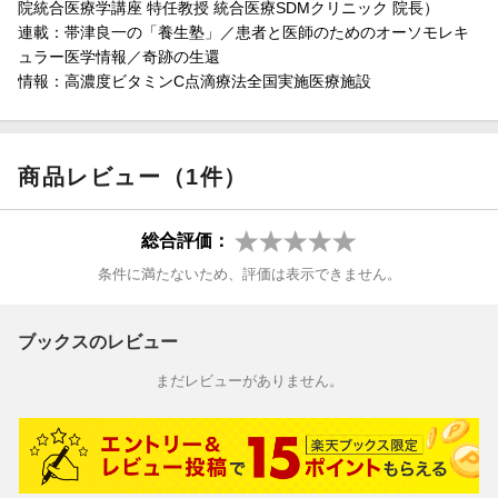
院統合医療学講座 特任教授 統合医療SDMクリニック 院長）
連載：帯津良一の「養生塾」／患者と医師のためのオーソモレキ
ュラー医学情報／奇跡の生還
情報：高濃度ビタミンC点滴療法全国実施医療施設
商品レビュー（1件）
総合評価：
条件に満たないため、評価は表示できません。
ブックスのレビュー
まだレビューがありません。