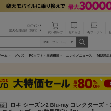
ログイン
楽天会員登録（無料）
買い物かご
お知らせ
Myクーポン
DVD・ブルーレイ
ゲーム
グッズ
PCソフト・周辺機器
エンタメニュース
雑誌読み
ロキ シーズン2 Blu-ray コレクターズ
限定