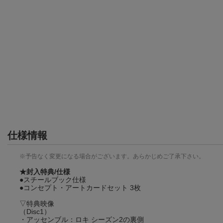
仕様情報
※予告なく変更になる場合がございます。あらかじめご了承下さい。
★封入特典/仕様
●スチールブック仕様
●コンセプト・アートカードセット 3枚
▽特典映像
（Disc1）
・アッセンブル：ロキ シーズン2の裏側