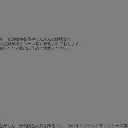
合、光過敏性発作やてんかんの症状など、
の点滅が続くシーン等）が含まれております。
賞いただく際には予めご注意ください。
！
ながらも、圧倒的な人気を誇るロキ。そのオリジナルドラマシリーズ第