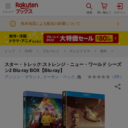
メニュー
熊本地震による配送の影響について
トップ
DVD
ブルーレイ
テレビドラマ
海外
スター・トレック:ストレンジ・ニュー・ワールド シーズ
ン2 Blu-ray BOX【Blu-ray】
アンソン・マウント
,
イーサン・ペック
, 他
（
2
件）