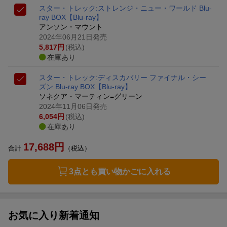
スター・トレック:ストレンジ・ニュー・ワールド Blu-
ray BOX【Blu-ray】
アンソン・マウント
2024年06月21日発売
5,817
円
(税込)
在庫あり
スター・トレック:ディスカバリー ファイナル・シー
ズン Blu-ray BOX【Blu-ray】
ソネクア・マーティン=グリーン
2024年11月06日発売
6,054
円
(税込)
在庫あり
17,688
円
合計
（税込）
3点とも買い物かごに入れる
お気に入り新着通知