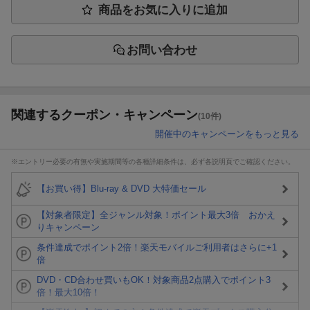
商品をお気に入りに追加
お問い合わせ
関連するクーポン・キャンペーン
(10件)
開催中のキャンペーンをもっと見る
※エントリー必要の有無や実施期間等の各種詳細条件は、必ず各説明頁でご確認ください。
【お買い得】Blu-ray & DVD 大特価セール
【対象者限定】全ジャンル対象！ポイント最大3倍 おかえ
りキャンペーン
条件達成でポイント2倍！楽天モバイルご利用者はさらに+1
倍
DVD・CD合わせ買いもOK！対象商品2点購入でポイント3
倍！最大10倍！