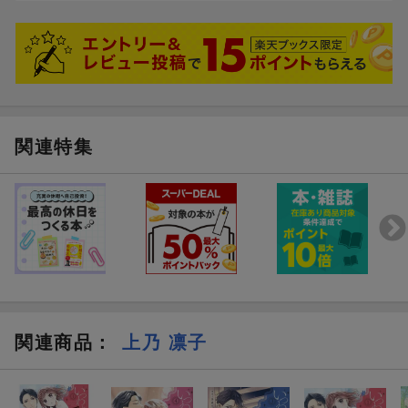
関連特集
関連商品
：
上乃 凛子