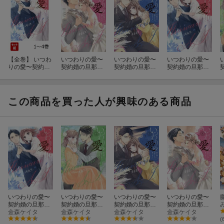
【全巻】 いつわ
いつわりの愛〜
いつわりの愛〜
いつわりの愛〜
りの愛〜契約婚
契約婚の旦那さ
契約婚の旦那さ
契約婚の旦那さ
の旦那さまは甘
まは甘すぎる〜
まは甘すぎる〜
まは甘すぎる〜
すぎる〜 1-4巻
(4)
(3)
（1）
セット
この商品を買った人が興味のある商品
いつわりの愛〜
いつわりの愛〜
いつわりの愛〜
いつわりの愛〜
契約婚の旦那さ
契約婚の旦那さ
契約婚の旦那さ
契約婚の旦那さ
まは甘すぎる〜
金森ケイタ
まは甘すぎる(2)
金森ケイタ
まは甘すぎる〜
金森ケイタ
まは甘すぎる〜
金森ケイタ
（1）
(3)
(4)
(