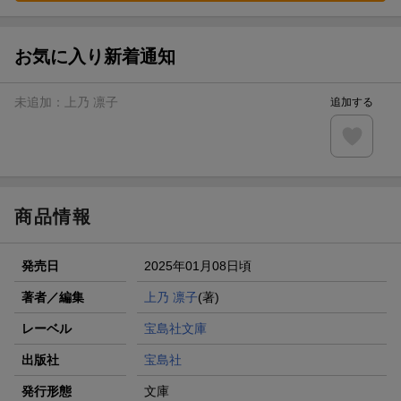
お気に入り新着通知
未追加：
上乃 凛子
追加する
商品情報
発売日
2025年01月08日頃
著者／編集
上乃 凛子
(著)
レーベル
宝島社文庫
出版社
宝島社
発行形態
文庫