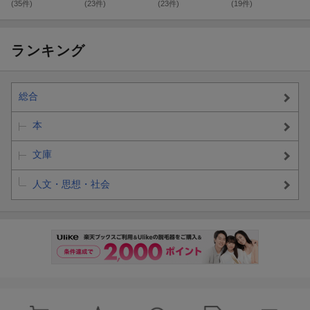
(35件)
(23件)
(23件)
(19件)
ランキング
総合
本
文庫
人文・思想・社会