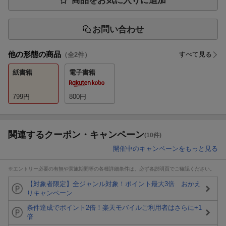
商品をお気に入りに追加
お問い合わせ
他の形態の商品
すべて見る
（全
2
件）
紙書籍
電子書籍
799
円
800
円
関連するクーポン・キャンペーン
(10件)
開催中のキャンペーンをもっと見る
※エントリー必要の有無や実施期間等の各種詳細条件は、必ず各説明頁でご確認ください。
【対象者限定】全ジャンル対象！ポイント最大3倍 おかえ
りキャンペーン
条件達成でポイント2倍！楽天モバイルご利用者はさらに+1
倍