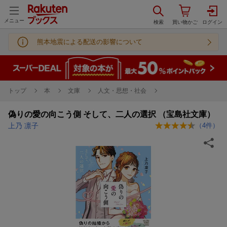
メニュー
熊本地震による配送の影響について
トップ
本
文庫
人文・思想・社会
偽りの愛の向こう側 そして、二人の選択 （宝島社文庫）
上乃 凛子
（
4
件）