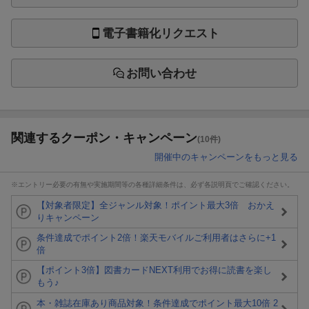
電子書籍化リクエスト
お問い合わせ
関連するクーポン・キャンペーン
(10件)
開催中のキャンペーンをもっと見る
※エントリー必要の有無や実施期間等の各種詳細条件は、必ず各説明頁でご確認ください。
【対象者限定】全ジャンル対象！ポイント最大3倍 おかえ
りキャンペーン
条件達成でポイント2倍！楽天モバイルご利用者はさらに+1
倍
【ポイント3倍】図書カードNEXT利用でお得に読書を楽し
もう♪
本・雑誌在庫あり商品対象！条件達成でポイント最大10倍 2