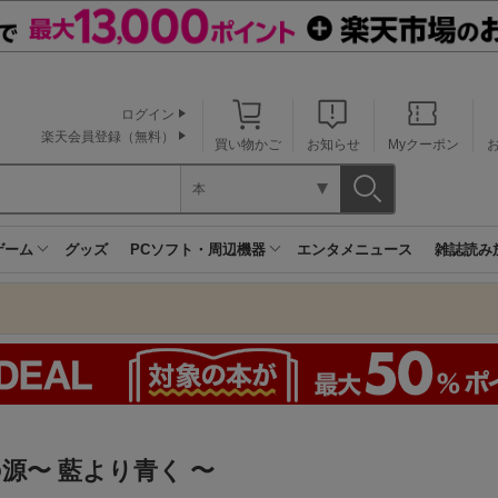
ログイン
楽天会員登録（無料）
買い物かご
お知らせ
Myクーポン
本
ゲーム
グッズ
PCソフト・周辺機器
エンタメニュース
雑誌読み
源〜 藍より青く 〜