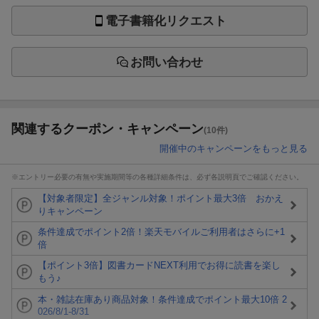
電子書籍化リクエスト
お問い合わせ
関連するクーポン・キャンペーン
(10件)
開催中のキャンペーンをもっと見る
※エントリー必要の有無や実施期間等の各種詳細条件は、必ず各説明頁でご確認ください。
【対象者限定】全ジャンル対象！ポイント最大3倍 おかえ
りキャンペーン
条件達成でポイント2倍！楽天モバイルご利用者はさらに+1
倍
【ポイント3倍】図書カードNEXT利用でお得に読書を楽し
もう♪
本・雑誌在庫あり商品対象！条件達成でポイント最大10倍 2
026/8/1-8/31