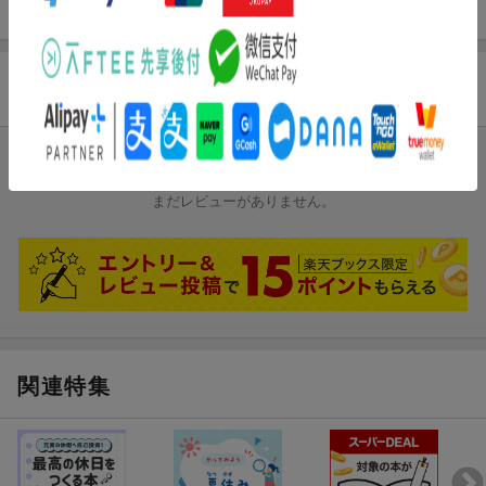
しかけ。ほんをめくってゆめのくに！
商品レビュー
ブックスのレビュー
まだレビューがありません。
関連特集