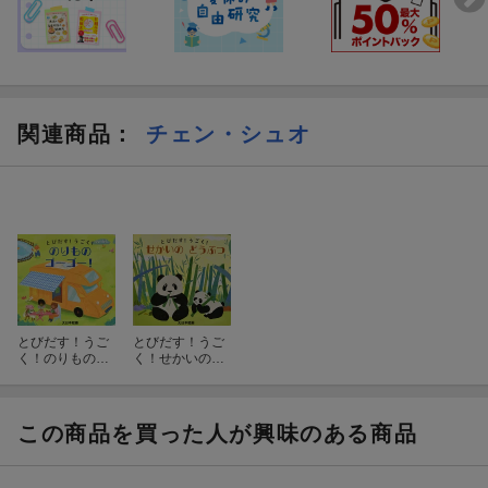
関連商品
：
チェン・シュオ
とびだす！うご
とびだす！うご
く！のりものゴ
く！せかいのど
ー！ゴー！
うぶつ
この商品を買った人が興味のある商品