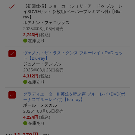
【初回仕様】ジョーカー:フォリ・ア・ドゥ ブルーレ
イ&DVDセット (2枚組/ペーパープレミアム付)【Blu-
ray】
ホアキン・フェニックス
2025年03月05日発売
2,743
円
(税込)
在庫あり
ヴェノム：ザ・ラストダンス ブルーレイ＋DVD セッ
ト【Blu-ray】
ジュノー・テンプル
2025年03月26日発売
4,312
円
(税込)
在庫あり
グラディエーターII 英雄を呼ぶ声 ブルーレイ+DVD(ボ
ーナスブルーレイ付)【Blu-ray】
ポール・メスカル
2025年03月05日発売
4,224
円
(税込)
在庫あり