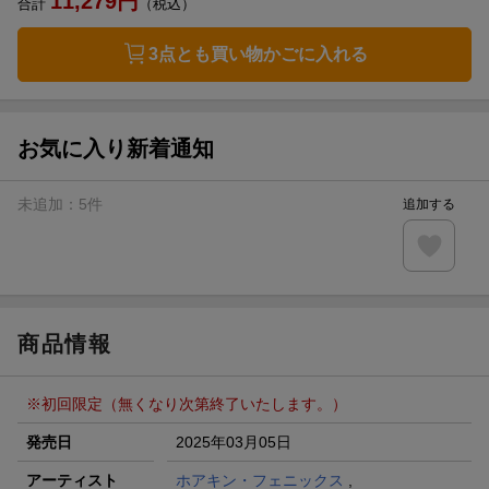
11,279
円
合計
（税込）
3点とも買い物かごに入れる
お気に入り新着通知
未追加：
5
件
追加する
商品情報
※初回限定（無くなり次第終了いたします。）
発売日
2025年03月05日
アーティスト
ホアキン・フェニックス
,