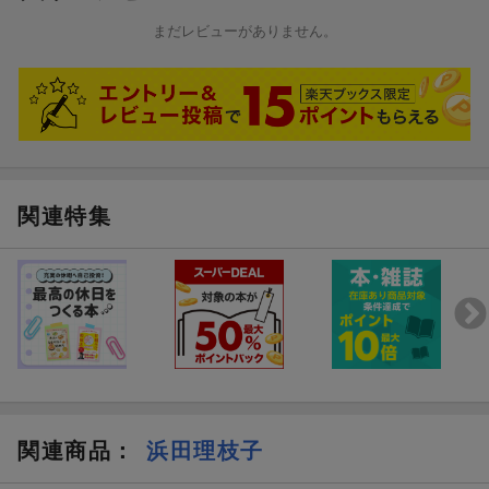
まだレビューがありません。
関連特集
関連商品
：
浜田理枝子