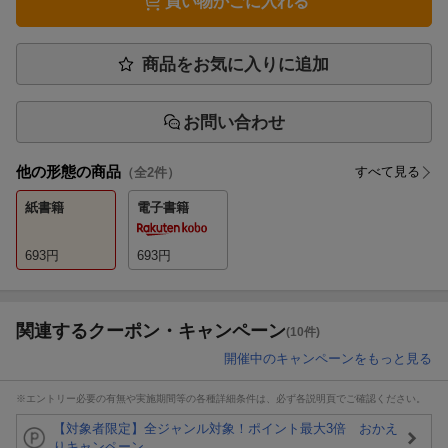
買い物かごに入れる
商品をお気に入りに追加
お問い合わせ
他の形態の商品
すべて見る
（全
2
件）
紙書籍
電子書籍
693
円
693
円
関連するクーポン・キャンペーン
(10件)
開催中のキャンペーンをもっと見る
※エントリー必要の有無や実施期間等の各種詳細条件は、必ず各説明頁でご確認ください。
【対象者限定】全ジャンル対象！ポイント最大3倍 おかえ
りキャンペーン