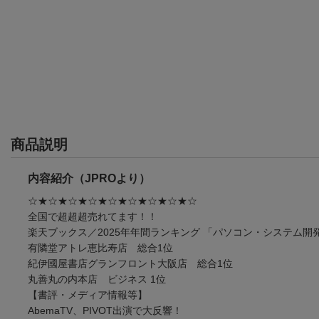
商品説明
内容紹介（JPROより）
☆★☆★☆★☆★☆★☆★☆★☆★☆
全国で超超超売れてます！！
楽天ブックス／2025年年間ランキング 「パソコン・システム開発
有隣堂アトレ恵比寿店 総合1位
紀伊國屋書店グランフロント大阪店 総合1位
丸善丸の内本店 ビジネス 1位
【書評・メディア情報等】
AbemaTV、PIVOT出演で大反響！