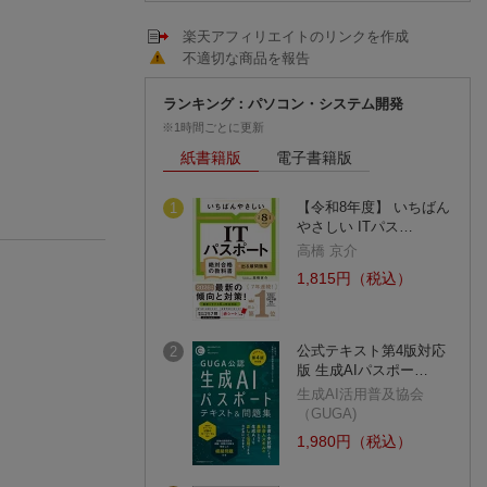
楽天アフィリエイトのリンクを作成
不適切な商品を報告
ランキング：パソコン・システム開発
※1時間ごとに更新
紙書籍版
電子書籍版
【令和8年度】 いちばん
1
やさしい ITパス…
高橋 京介
1,815円（税込）
公式テキスト第4版対応
2
版 生成AIパスポー…
生成AI活用普及協会
（GUGA)
1,980円（税込）