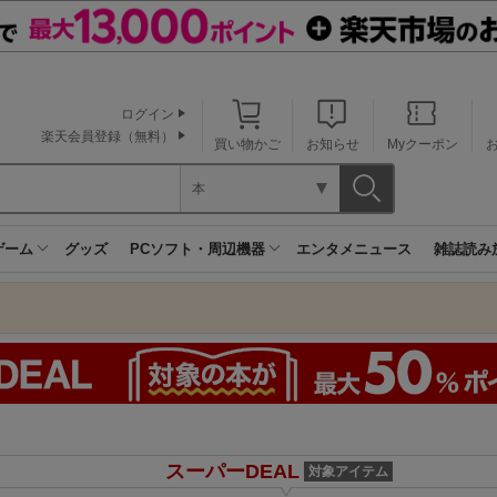
ログイン
楽天会員登録（無料）
買い物かご
お知らせ
Myクーポン
本
ゲーム
グッズ
PCソフト・周辺機器
エンタメニュース
雑誌読み
スーパーDEAL
対象アイテム