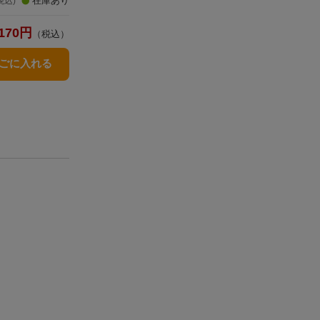
在庫あり
税込)
170
円
（税込）
かごに入れる