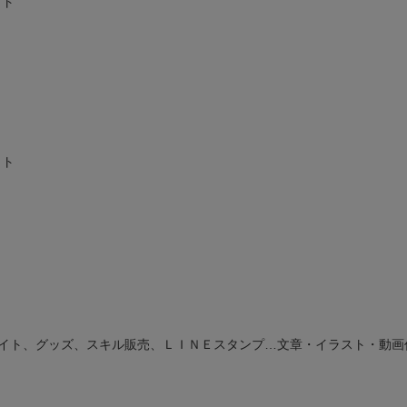
ット
ット
イト、グッズ、スキル販売、ＬＩＮＥスタンプ…文章・イラスト・動画