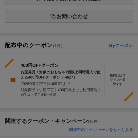
お問い合わせ
配布中のクーポン
Myクーポン
(
1
件)
400円OFFクーポン
お宝発見！対象のおもちゃ3個以上同時購入で使
獲得にはロ
える400円OFFクーポン（~8/27）
グインが必
2026年8月27日(木)09:59
まで
要です
対象商品｜併用不可｜400円以上でご利用可能｜
3点以上でご利用可能
関連するクーポン・キャンペーン
(10件)
開催中のキャンペーンをもっと見る