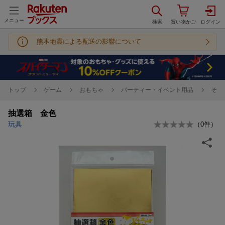
メニュー
熊本地震による配送の影響について
トップ
ゲーム
おもちゃ
パーティー・イベント用品
その
抽選箱 金色
玩具
（
0
件）