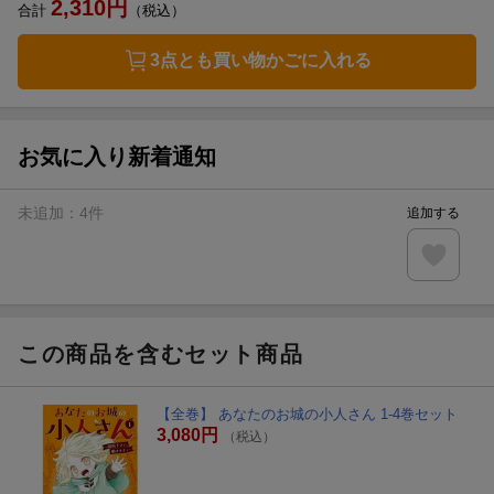
2,310
円
合計
（税込）
3点とも買い物かごに入れる
お気に入り新着通知
未追加：
4
件
追加する
この商品を含むセット商品
【全巻】 あなたのお城の小人さん 1-4巻セット
3,080円
（税込）