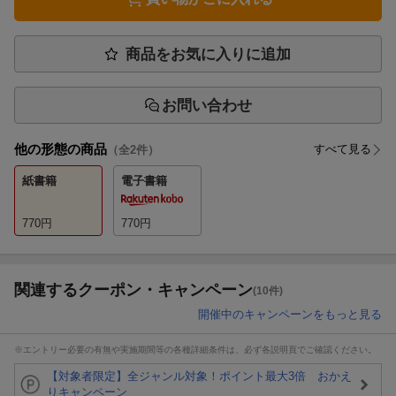
商品をお気に入りに追加
お問い合わせ
他の形態の商品
すべて見る
（全
2
件）
紙書籍
電子書籍
770
円
770
円
関連するクーポン・キャンペーン
(10件)
開催中のキャンペーンをもっと見る
※エントリー必要の有無や実施期間等の各種詳細条件は、必ず各説明頁でご確認ください。
【対象者限定】全ジャンル対象！ポイント最大3倍 おかえ
りキャンペーン