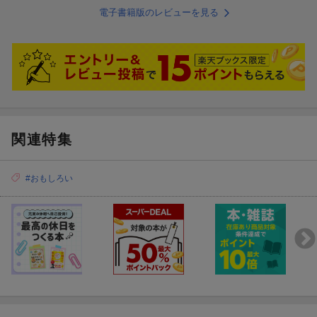
電子書籍版のレビューを見る
関連特集
#おもしろい