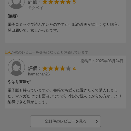
5
評価：
モクベイ
(無題)
電子コミックで読んでいたのですが、紙の漫画が欲しくなり購入。
翌日届いて、嬉しかったです。
1人
が次のレビューを参考になったと評価しています
投稿日：2025年03月24日
4
評価：
hamachan26
やはり書籍が
電子版も持っていますが、書籍でも近くに置きたくて購入しまし
た。マンガだけでも面白いですが、小説で読んでからの方が、より
納得できる気がします。
全11件のレビューを見る