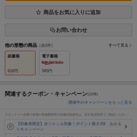
商品をお気に入りに追加
お問い合わせ
他の形態の商品
すべて見る
（全
2
件）
紙書籍
電子書籍
616
円
585
円
関連するクーポン・キャンペーン
(10件)
開催中のキャンペーンをもっと見る
※エントリー必要の有無や実施期間等の各種詳細条件は、必ず各説明頁でご確認ください。
【対象者限定】全ジャンル対象！ポイント最大3倍 おかえ
りキャンペーン