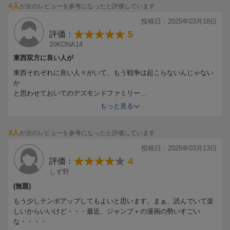
4人
が次のレビューを参考になったと評価しています
投稿日：2025年03月18日
5
評価：
20KONA14
東西双方に良い人が
東西それぞれに良い人々がいて、もう戦争は起こらないんじゃない
か
と思わせておいてのデズモンドファミリー
やっぱりまだまだ油断できない
もっと見る
3人
が次のレビューを参考になったと評価しています
投稿日：2025年03月13日
4
評価：
しず野
(無題)
もう少しテンポアップしてもよいと思います。まぁ、読んでいて楽
しいからいいけど・・・最近、ジャンプ＋の漫画の勢いすごい
な・・・・