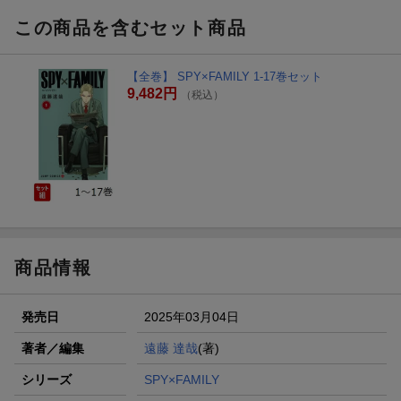
この商品を含むセット商品
【全巻】 SPY×FAMILY 1-17巻セット
9,482円
（税込）
商品情報
発売日
2025年03月04日
著者／編集
遠藤 達哉
(著)
シリーズ
SPY×FAMILY