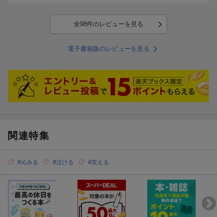
全98件のレビューを見る
電子書籍版のレビューを見る
関連特集
#沁みる
#泣ける
#笑える