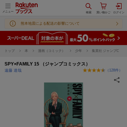
メニュー
熊本地震による配送の影響について
トップ
本
漫画（コミック）
少年
集英社 ジャンプC
SPY×FAMILY 15 （ジャンプコミックス）
遠藤 達哉
（
128
件）