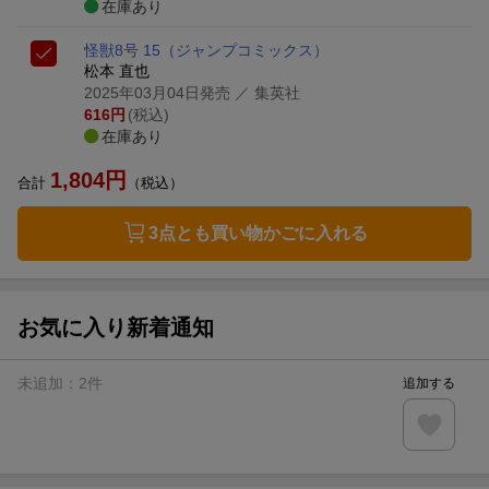
在庫あり
怪獣8号 15
（ジャンプコミックス）
松本 直也
2025年03月04日発売
／ 集英社
616
円
(税込)
在庫あり
1,804
円
合計
（税込）
3点とも買い物かごに入れる
お気に入り新着通知
未追加：
2
件
追加する