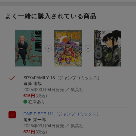
よく一緒に購入されている商品
SPY×FAMILY 15
（ジャンプコミックス）
遠藤 達哉
2025年03月04日発売
／ 集英社
616
円
(税込)
在庫あり
ONE PIECE 111
（ジャンプコミックス）
尾田 栄一郎
2025年03月04日発売
／ 集英社
572
円
(税込)