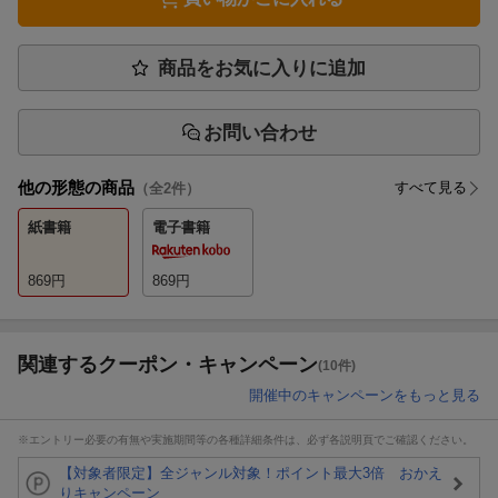
商品をお気に入りに追加
お問い合わせ
他の形態の商品
すべて見る
（全
2
件）
紙書籍
電子書籍
869
円
869
円
関連するクーポン・キャンペーン
(10件)
開催中のキャンペーンをもっと見る
※エントリー必要の有無や実施期間等の各種詳細条件は、必ず各説明頁でご確認ください。
【対象者限定】全ジャンル対象！ポイント最大3倍 おかえ
りキャンペーン