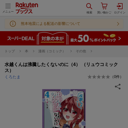
メニュー
熊本地震による配送の影響について
トップ
本
漫画（コミック）
その他
水越くんは沸騰したくないのに（4） （リュウコミック
ス）
くろたま
（
0
件）