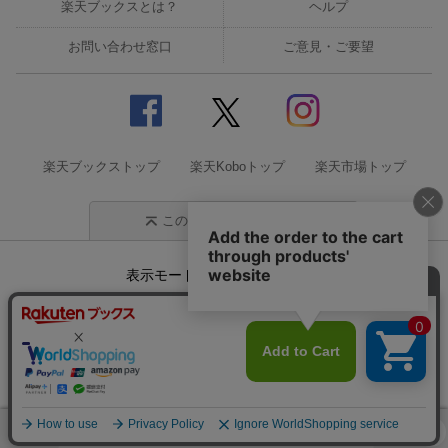
楽天ブックスとは？
ヘルプ
お問い合わせ窓口
ご意見・ご要望
楽天ブックストップ
楽天Koboトップ
楽天市場トップ
このページの先頭に戻る
表示モード
モバイル
PC
企業情報
個人情報保護方針
特定商取引法に基づく表記
サステナビリティ
© Rakuten Group, Inc.