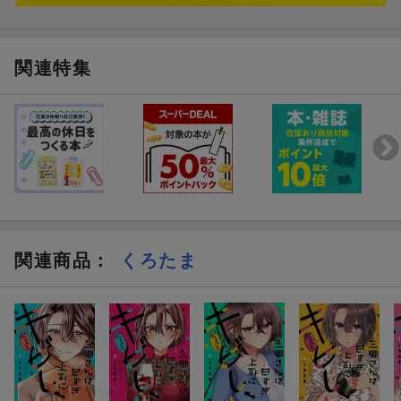
関連特集
関連商品
：
くろたま