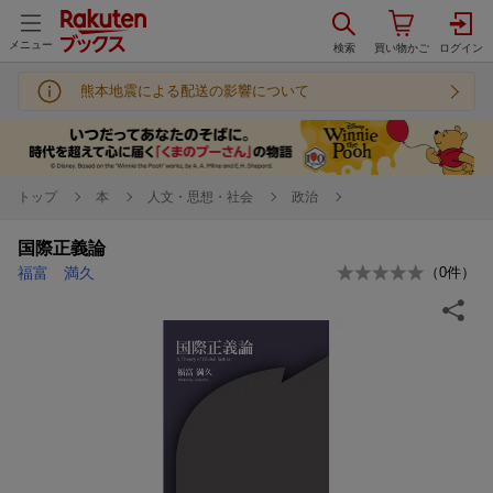
メニュー
熊本地震による配送の影響について
トップ
本
人文・思想・社会
政治
国際正義論
福富 満久
（
0
件）