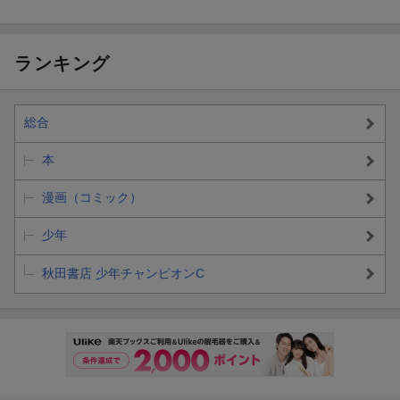
ランキング
総合
本
漫画（コミック）
少年
秋田書店 少年チャンピオンC