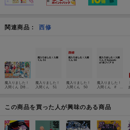
関連商品
：
西修
魔入りました！
魔入りました！
魔入りました！
魔入りました！
入間くん【特装
入間くん 51
入間くん 50
入間くん if E
版】 50
pisode of 魔
フィア 9
この商品を買った人が興味のある商品