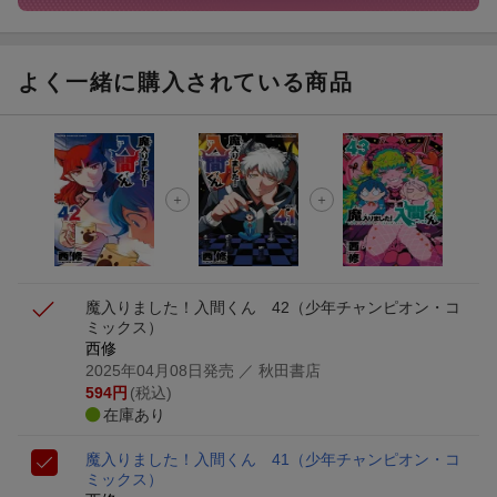
よく一緒に購入されている商品
魔入りました！入間くん 42
（少年チャンピオン・コ
ミックス）
西修
2025年04月08日発売
／ 秋田書店
594
円
(税込)
在庫あり
魔入りました！入間くん 41
（少年チャンピオン・コ
ミックス）