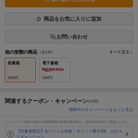
商品をお気に入りに追加
お問い合わせ
他の形態の商品
すべて見る
（全
2
件）
紙書籍
電子書籍
594
円
594
円
関連するクーポン・キャンペーン
(10件)
開催中のキャンペーンをもっと見る
※エントリー必要の有無や実施期間等の各種詳細条件は、必ず各説明頁でご確認ください。
【対象者限定】全ジャンル対象！ポイント最大3倍 おかえ
りキャンペーン