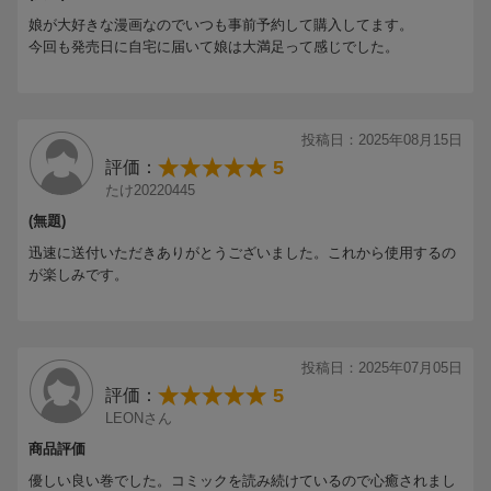
娘が大好きな漫画なのでいつも事前予約して購入してます。
今回も発売日に自宅に届いて娘は大満足って感じでした。
投稿日：2025年08月15日
5
評価：
たけ20220445
(無題)
迅速に送付いただきありがとうございました。これから使用するの
が楽しみです。
投稿日：2025年07月05日
5
評価：
LEONさん
商品評価
優しい良い巻でした。コミックを読み続けているので心癒されまし