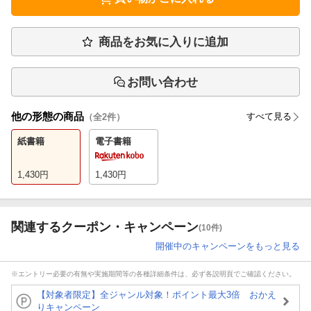
商品をお気に入りに追加
お問い合わせ
他の形態の商品
すべて見る
（全
2
件）
紙書籍
電子書籍
1,430
円
1,430
円
関連するクーポン・キャンペーン
(10件)
開催中のキャンペーンをもっと見る
※エントリー必要の有無や実施期間等の各種詳細条件は、必ず各説明頁でご確認ください。
【対象者限定】全ジャンル対象！ポイント最大3倍 おかえ
りキャンペーン