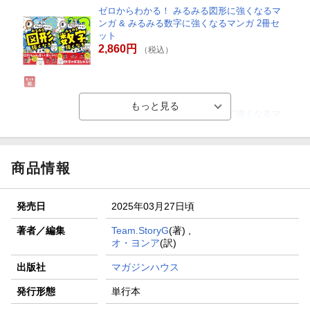
ゼロからわかる！ みるみる図形に強くなるマ
ンガ & みるみる数字に強くなるマンガ 2冊セ
ット
2,860円
（税込）
ゼロからわかる！ みるみる図形に強くなるマ
ンガ & みるみる数字に強くなるマンガ 2冊セ
ット
2,860円
（税込）
商品情報
発売日
2025年03月27日頃
著者／編集
Team.StoryG
(著) ,
オ・ヨンア
(訳)
出版社
マガジンハウス
発行形態
単行本