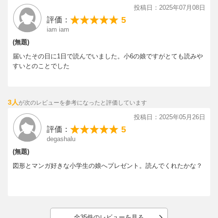
投稿日：2025年07月08日
5
評価：
iam iam
(無題)
届いたその日に1日で読んでいました。小6の娘ですがとても読みや
すいとのことでした
3人
が次のレビューを参考になったと評価しています
投稿日：2025年05月26日
5
評価：
degashalu
(無題)
図形とマンガ好きな小学生の娘へプレゼント。読んでくれたかな？
全35件のレビューを見る