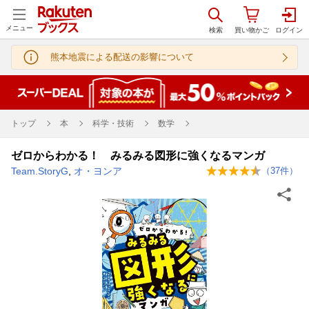
メニュー
熊本地震による配送の影響について
トップ
本
科学・技術
数学
ゼロからわかる！ みるみる図形に強くなるマンガ
Team.StoryG
,
オ・ヨンア
（
37
件）