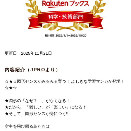
更新日：2025年11月21日
内容紹介（JPROより）
☆★☆図形センスがみるみる育つ！ ふしぎな学習マンガが登場!!
☆★☆
★図形の「なぜ？ 」がなくなる！
★だから、「難しい」が「楽しい」になる！
★そして、図形センスが身につく!!
空中を飛び回る鳥たちは