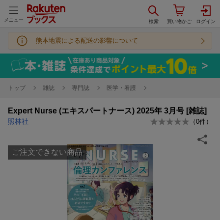
メニュー
熊本地震による配送の影響について
トップ
雑誌
専門誌
医学・看護
Expert Nurse (エキスパートナース) 2025年 3月号 [雑誌]
照林社
（
0
件）
ご注文できない商品