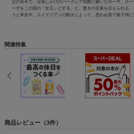
父の命令で、没落しかけのバークレア伯爵に嫁いだローザ。ロー
ーザをこの国の『女王』にする」と、驚きの言葉を伝えられる。
うと奔走中。エイドリアンの動きによって、思わぬ形で親子仲に変
関連特集
商品レビュー（3件）