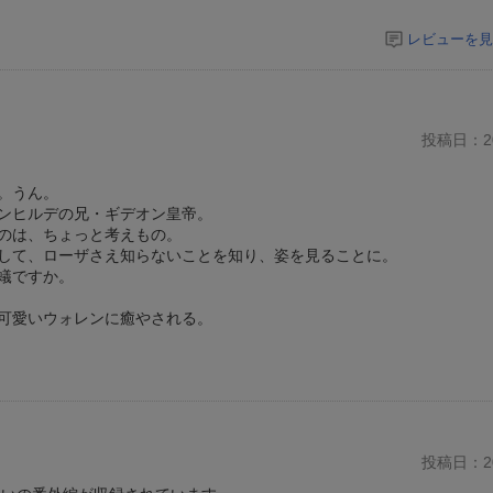
レビューを見
投稿日：20
。うん。
ンヒルデの兄・ギデオン皇帝。
のは、ちょっと考えもの。
して、ローザさえ知らないことを知り、姿を見ることに。
蟻ですか。
可愛いウォレンに癒やされる。
投稿日：20