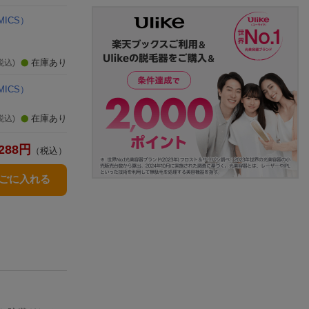
ICS）
在庫あり
税込)
ICS）
在庫あり
税込)
288
円
（税込）
かごに入れる