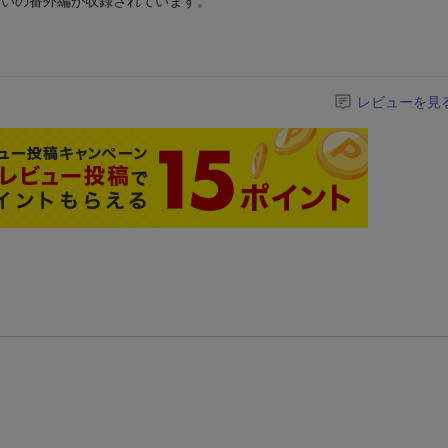
会いの番外編が収録されています。
レビューを見