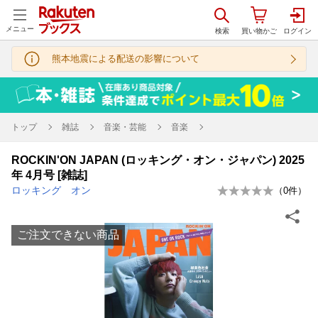
メニュー
熊本地震による配送の影響について
トップ
雑誌
音楽・芸能
音楽
ROCKIN'ON JAPAN (ロッキング・オン・ジャパン) 2025
年 4月号 [雑誌]
ロッキング オン
（
0
件）
ご注文できない商品