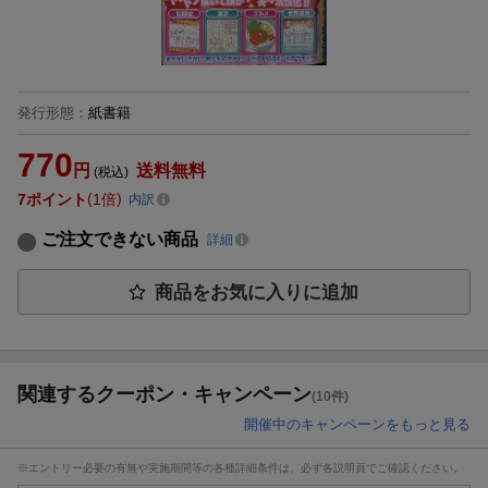
発行形態
：
紙書籍
770
円
送料無料
(税込)
7
ポイント
1倍
内訳
ご注文できない商品
詳細
商品をお気に入りに追加
関連するクーポン・キャンペーン
(10件)
開催中のキャンペーンをもっと見る
※エントリー必要の有無や実施期間等の各種詳細条件は、必ず各説明頁でご確認ください。