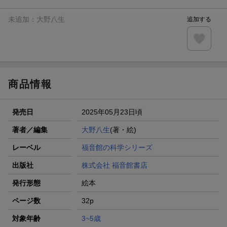
未追加：
大野八生
追加する
商品情報
発売日
2025年05月23日頃
著者／編集
大野八生
(著・絵)
レーベル
福音館の科学シリーズ
出版社
株式会社 福音館書店
発行形態
絵本
ページ数
32p
対象年齢
3~5歳