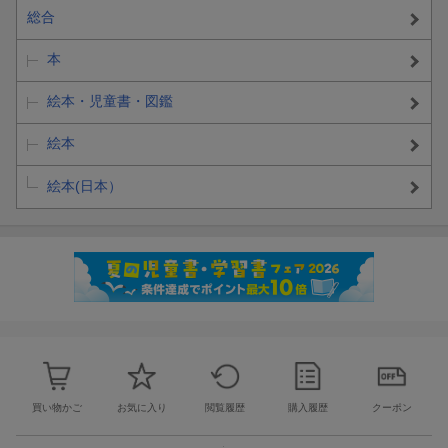
総合
本
絵本・児童書・図鑑
絵本
絵本(日本）
買い物かご
お気に入り
閲覧履歴
購入履歴
クーポン