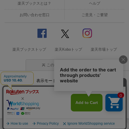
楽天ブックスとは？
ヘルプ
お問い合わせ窓口
ご意見・ご要望
楽天ブックストップ
楽天Koboトップ
楽天市場トップ
このページの先頭に戻る
表示モード
モバイル
PC
企業情報
個人情報保護方針
特定商取引法に基づく表記
サステナビリティ
© Rakuten Group, Inc.