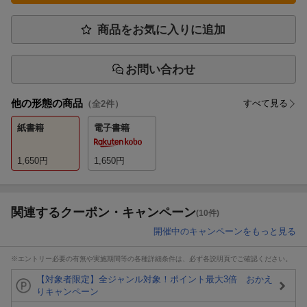
商品をお気に入りに追加
お問い合わせ
他の形態の商品
すべて見る
（全
2
件）
紙書籍
電子書籍
1,650
円
1,650
円
関連するクーポン・キャンペーン
(10件)
開催中のキャンペーンをもっと見る
※エントリー必要の有無や実施期間等の各種詳細条件は、必ず各説明頁でご確認ください。
【対象者限定】全ジャンル対象！ポイント最大3倍 おかえ
りキャンペーン