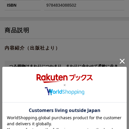
ISBN
9784834088502
商品説明
内容紹介（出版社より）
つる植物はまわりにつかまり、まわりに合わせて柔軟に生き
ています。