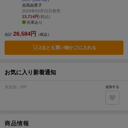
吉高由里子
2025年03月21日発売
13,714
円
(税込)
在庫あり
26,584
円
合計
（税込）
2点とも買い物かごに入れる
お気に入り新着通知
未追加：
8
件
追加する
商品情報