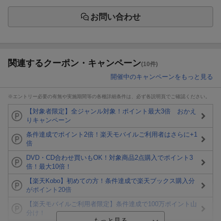
お問い合わせ
関連するクーポン・キャンペーン
(10件)
開催中のキャンペーンをもっと見る
※エントリー必要の有無や実施期間等の各種詳細条件は、必ず各説明頁でご確認ください。
【対象者限定】全ジャンル対象！ポイント最大3倍 おかえ
りキャンペーン
条件達成でポイント2倍！楽天モバイルご利用者はさらに+1
倍
DVD・CD合わせ買いもOK！対象商品2点購入でポイント3
倍！最大10倍！
【楽天Kobo】初めての方！条件達成で楽天ブックス購入分
がポイント20倍
【楽天モバイルご利用者限定】条件達成で100万ポイント山
分け！