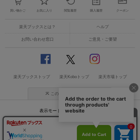
買い物かご
お気に入り
閲覧履歴
購入履歴
クーポン
楽天ブックスとは？
ヘルプ
お問い合わせ窓口
ご意見・ご要望
楽天ブックストップ
楽天Koboトップ
楽天市場トップ
このページの先頭に戻る
表示モード
モバイル
PC
企業情報
個人情報保護方針
特定商取引法に基づく表記
サステナビリティ