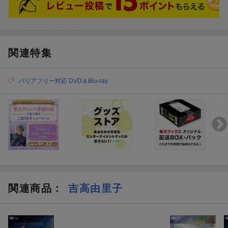
関連特集
バリアフリー対応 DVD＆Blu-ray
関連商品
：
吉高由里子