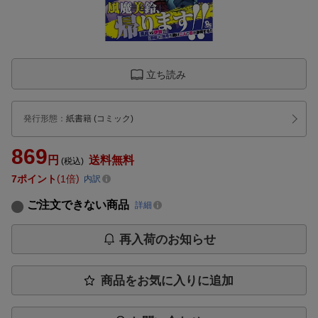
立ち読み
発行形態
：
紙書籍
(コミック)
869
円
送料無料
(税込)
7
ポイント
1倍
内訳
ご注文できない商品
詳細
再入荷のお知らせ
商品をお気に入りに追加