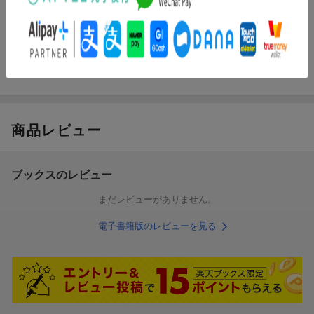
彼女の前に服部半蔵が現れる。
風魔VS伊賀
ついに最強の忍を決める戦いの火蓋が切られる！！
商品レビュー
ブックスのレビュー
まだレビューがありません。
電子書籍版のレビューを見る