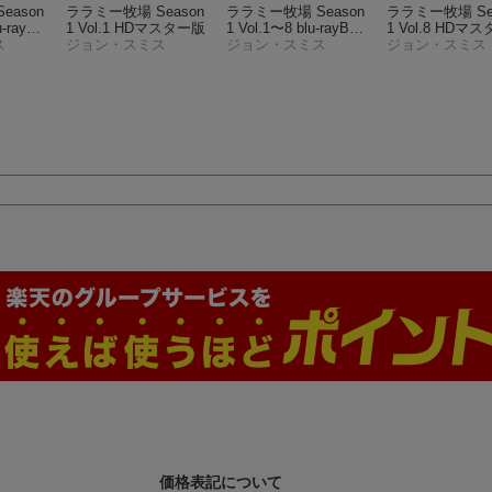
eason
ララミー牧場 Season
ララミー牧場 Season
ララミー牧場 Se
u-rayB
1 Vol.1 HDマスター版
1 Vol.1〜8 blu-rayBO
1 Vol.8 HDマ
ス
ジョン・スミス
X【Blu-ray】
ジョン・スミス
ジョン・スミス
価格表記について