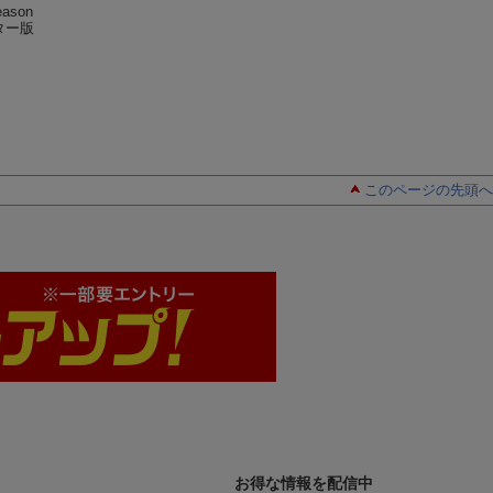
ason
ララミー牧場 Season
ララミー牧場 Season
ララミー牧場 Sea
スター版
1 Vol.7 HDマスター版
1 Vol.3 HDマスター版
1 Vol.4 HDマス
ジョン・スミス
ジョン・スミス
ジョン・スミス
このページの先頭へ
お得な情報を配信中