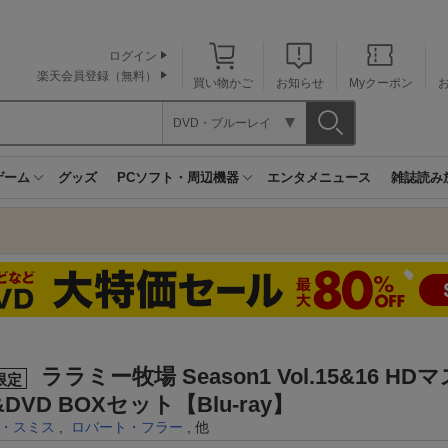
ログイン
楽天会員登録（無料）
買い物かご
お知らせ
Myクーポン
DVD・ブルーレイ
ゲーム
グッズ
PCソフト・周辺機器
エンタメニュース
雑誌読み
ララミー牧場 Season1 Vol.15&16 H
限定
&DVD BOXセット【Blu-ray】
・スミス
,
ロバート・フラー
, 他