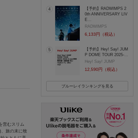
【予約】RADWIMPS 2
4
0th ANNIVERSARY LIV
E…
RADWIMPS
6,133円（税込）
【予約】Hey! Say! JUM
5
P DOME TOUR 2025-…
Hey! Say! JUMP
12,590円（税込）
ブルーレイランキングを見る
を営むスリム
)、旅の末に牧
開始とともに高