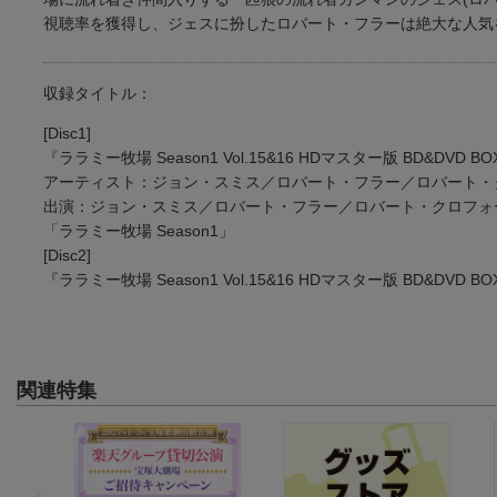
視聴率を獲得し、ジェスに扮したロバート・フラーは絶大な人気
収録タイトル：
[Disc1]
『ララミー牧場 Season1 Vol.15&16 HDマスター版 BD&DVD BOXセ
アーティスト：ジョン・スミス／ロバート・フラー／ロバート・クロ
出演：ジョン・スミス／ロバート・フラー／ロバート・クロフォー
「ララミー牧場 Season1」
[Disc2]
『ララミー牧場 Season1 Vol.15&16 HDマスター版 BD&DVD 
関連特集