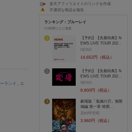
楽天アフィリエイトのリンクを作成
不適切な商品を報告
ランキング：ブルーレイ
※1時間ごとに更新
【予約】【先着特典】N
1
EWS LIVE TOUR 202…
NEWS
14,652円（税込）
【予約】【先着特典】N
2
EWS LIVE TOUR 202…
NEWS
ーランド
,
エ
8,800円（税込）
劇場版「鬼滅の刃」無限
3
城編 第一章 猗窩…
吾峠呼世晴
3,960円（税込）