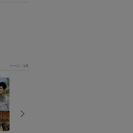
ページ：
1
/
9