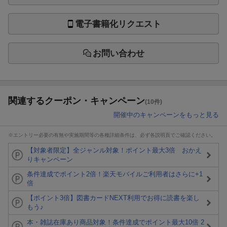
電子書籍化リクエスト
お問い合わせ
関連するクーポン・キャンペーン
(10件)
開催中のキャンペーンをもっと見る
※エントリー必要の有無や実施期間等の各種詳細条件は、必ず各説明頁でご確認ください。
【対象者限定】全ジャンル対象！ポイント最大3倍 おかえ
りキャンペーン
条件達成でポイント2倍！楽天モバイルご利用者はさらに+1
倍
【ポイント3倍】図書カードNEXT利用でお得に読書を楽し
もう♪
本・雑誌在庫あり商品対象！条件達成でポイント最大10倍 2