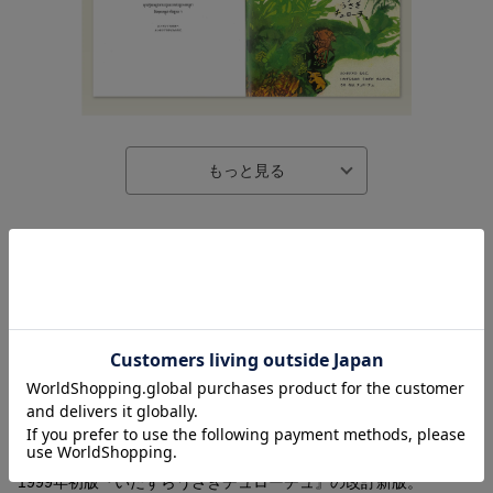
内容紹介（JPROより）
カンボジアの村に、チュローチュといういたずらうさぎが住んで
いた。畑のバナナを食いあらしてつかまったチュローチュは、う
まく逃げ出すことができたが、その時、足にキズをおってしまっ
た。痛む足をひきずって川のほとりまでやってきたチュローチ
に、大きなワニが、向こう岸まで渡してやろうと声をかけた。ワ
ニは、川のまん中でチュローチュを食べてやろうとしたが、チュ
ローチュは、知恵をはたらかして、ワニをだまそうとする。
1999年初版『いたずらうさぎチュローチュ』の改訂新版。