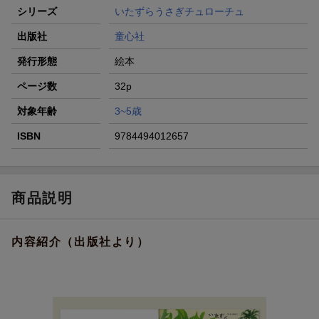
シリーズ
いたずらうさぎチュローチュ
出版社
童心社
発行形態
絵本
ページ数
32p
対象年齢
3~5歳
ISBN
9784494012657
商品説明
内容紹介（出版社より）