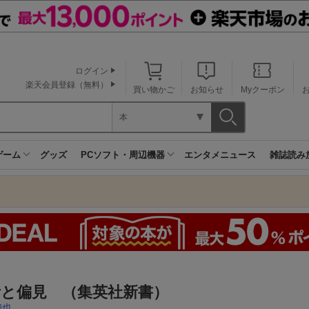
ログイン
楽天会員登録（無料）
買い物かご
お知らせ
Myクーポン
本
ゲーム
グッズ
PCソフト・周辺機器
エンタメニュース
雑誌読み
断と偏見 （集英社新書）
和也