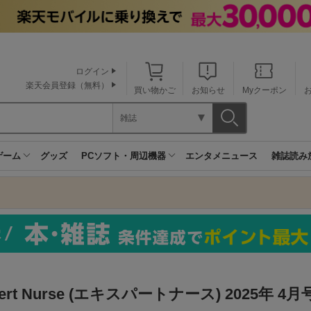
ログイン
楽天会員登録（無料）
買い物かご
お知らせ
Myクーポン
雑誌
ゲーム
グッズ
PCソフト・周辺機器
エンタメニュース
雑誌読み
pert Nurse (エキスパートナース) 2025年 4月号