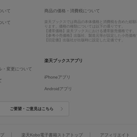
ついて
商品の価格・消費税について
楽天ブックスでは商品の本体価格と消費税を含めた総額
ついて
ります。価格の種類については以下の通りです。
【通常価格】楽天ブックスにおける通常販売価格です。
【参考小売価格】出版社、製造元等が設定した小売価格
【旧定価】出版社が出版時に設定した定価です。
楽天ブックスアプリ
ル・変更について
iPhoneアプリ
て
Androidアプリ
ご要望・ご意見はこちら
ップ
楽天Kobo電子書籍ストアトップ
アフィリエイト