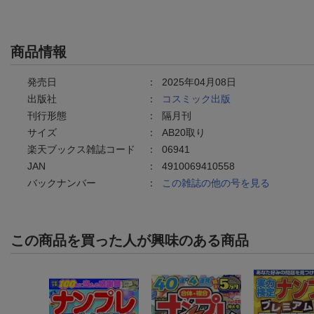
商品情報
発売日
：
2025年04月08日
出版社
：
コスミック出版
刊行形態
：
隔月刊
サイズ
：
AB20取り
楽天ブックス雑誌コード
：
06941
JAN
：
4910069410558
バックナンバー
：
この雑誌の他の号を見る
この商品を買った人が興味のある商品