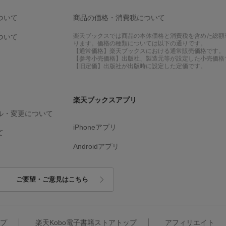
ついて
商品の価格・消費税について
楽天ブックスでは商品の本体価格と消費税を含めた総額
ついて
ります。価格の種類については以下の通りです。
【通常価格】楽天ブックスにおける通常販売価格です。
【参考小売価格】出版社、製造元等が設定した小売価格
【旧定価】出版社が出版時に設定した定価です。
楽天ブックスアプリ
ル・変更について
iPhoneアプリ
て
Androidアプリ
ご要望・ご意見はこちら
ップ
楽天Kobo電子書籍ストアトップ
アフィリエイト