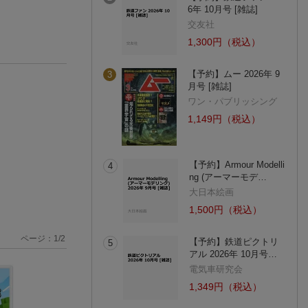
6年 10月号 [雑誌]
交友社
1,300円（税込）
【予約】ムー 2026年 9
3
月号 [雑誌]
ワン・パブリッシング
1,149円（税込）
【予約】Armour Modelli
4
ng (アーマーモデ…
大日本絵画
1,500円（税込）
ページ：
1
/
2
【予約】鉄道ピクトリ
5
アル 2026年 10月号…
電気車研究会
1,349円（税込）