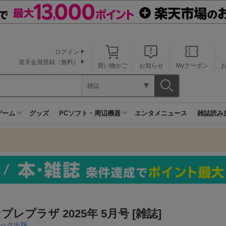
ログイン
楽天会員登録（無料）
買い物かご
お知らせ
Myクーポン
雑誌
ゲーム
グッズ
PCソフト・周辺機器
エンタメニュース
雑誌読み
プレプラザ 2025年 5月号 [雑誌]
ック出版