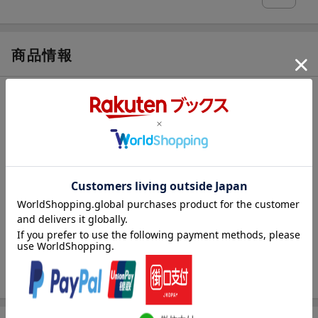
商品情報
発売日
2025年04月15日頃
著者／編集
晋遊舎
(著)
シリーズ
難問まちがいさがしフレンズ
レーベル
晋遊舎ムック
出版社
晋遊舎
発行形態
ムックその他
ページ数
146p
ISBN
9784801824867