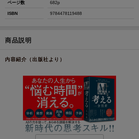
ページ数
682p
ISBN
9784478119488
商品説明
内容紹介（出版社より）