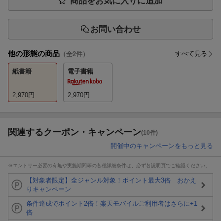
商品をお気に入りに追加
お問い合わせ
他の形態の商品
すべて見る
（全
2
件）
紙書籍
電子書籍
2,970
円
2,970
円
関連するクーポン・キャンペーン
(10件)
開催中のキャンペーンをもっと見る
※エントリー必要の有無や実施期間等の各種詳細条件は、必ず各説明頁でご確認ください。
【対象者限定】全ジャンル対象！ポイント最大3倍 おかえ
りキャンペーン
条件達成でポイント2倍！楽天モバイルご利用者はさらに+1
倍