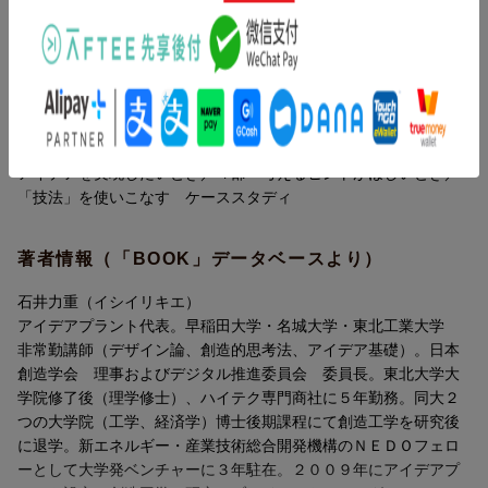
きると主張します。アイデアとは「異なる要素どうしの組み合わ
代で必須となる「考えるスキル」を得るための本です。
せ」であるため、AIをうまく活用し、膨大な「情報」を適切に引
き出し、組み合わせの「型」を応用することで、「素晴らしい答
目次（「BOOK」データベースより）
え」を得ることができます。
「ＡＩを使って考える」とは？ チュートリアル／１部 すぐに
実際、すでに一部の人にとっては「AIを使って考える」ことはス
アイデアがほしいとき／２部 アイデアを磨きたいとき／３部
タンダードになっています。あっという間に、「AIを使って考え
アイデアを実現したいとき／４部 考えるヒントがほしいとき／
る」ことは、今で言う「ネットを使って調べる」のと同じくら
「技法」を使いこなす ケーススタディ
い、当たり前の行為になるでしょう。
☆☆☆発売5日で大重版!! 売れてます!!☆☆☆
著者情報（「BOOK」データベースより）
「考える」ことにAIを活用する本はまだありません。本書がその
第一作となり、決定版になることを目指します。
もはや「頭の良さ」に、意味はない。
石井力重（イシイリキエ）
分析、発想、発展、具体化、検証、予測……
アイデアプラント代表。早稲田大学・名城大学・東北工業大学
思考のプロが実践している「深く考える」ためのAIの使い方!!
非常勤講師（デザイン論、創造的思考法、アイデア基礎）。日本
創造学会 理事およびデジタル推進委員会 委員長。東北大学大
★AIを使ってあらゆる課題を解決する56の技法を紹介!!
学院修了後（理学修士）、ハイテク専門商社に５年勤務。同大２
★56技法のプロンプトは、すべてダウンロード可能!!
つの大学院（工学、経済学）博士後期課程にて創造工学を研究後
★無料版、最新版のAIに完全対応
に退学。新エネルギー・産業技術総合開発機構のＮＥＤＯフェロ
★この本が、あなたの人生から「悩む時間」を消し去ります!!
ーとして大学発ベンチャーに３年駐在。２００９年にアイデアプ