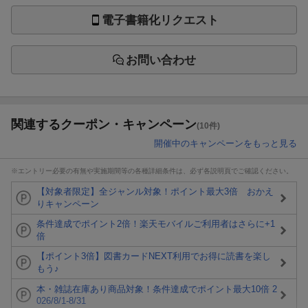
電子書籍化リクエスト
お問い合わせ
関連するクーポン・キャンペーン
(10件)
開催中のキャンペーンをもっと見る
※エントリー必要の有無や実施期間等の各種詳細条件は、必ず各説明頁でご確認ください。
【対象者限定】全ジャンル対象！ポイント最大3倍 おかえ
りキャンペーン
条件達成でポイント2倍！楽天モバイルご利用者はさらに+1
倍
【ポイント3倍】図書カードNEXT利用でお得に読書を楽し
もう♪
本・雑誌在庫あり商品対象！条件達成でポイント最大10倍 2
026/8/1-8/31