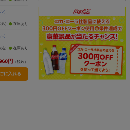
ル）
在庫あり
税込)
ル）
在庫あり
税込)
960
円
（税込）
かごに入れる