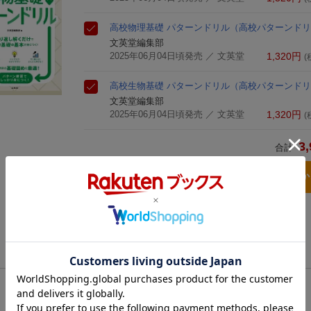
高校物理基礎 パターンドリル
（高校パターンドリ
文英堂編集部
2025年06月04日頃発売
／ 文英堂
1,320
円
(
高校生物基礎 パターンドリル
（高校パターンドリ
文英堂編集部
2025年06月04日頃発売
／ 文英堂
1,320
円
(
3,
合計
3点とも買い物