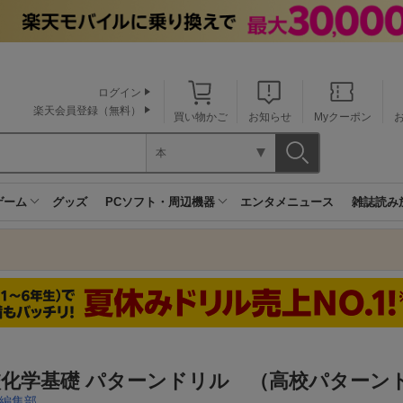
ログイン
楽天会員登録（無料）
買い物かご
お知らせ
Myクーポン
本
ゲーム
グッズ
PCソフト・周辺機器
エンタメニュース
雑誌読み
校化学基礎 パターンドリル （高校パターン
編集部