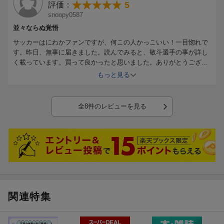
5
評価：
snoopy0587
並々ならぬ覚悟
サッカーはにわかファンですが、何この人かっこいい！一目惚れで
す。昨日、無事に届きました。読んでみると、敬斗選手の事が詳し
更新日：2026年05月28日
く載っています。買って良かったと思いました。ありがとうござい
ます。
もっと見る
全8件のレビューを見る
関連特集