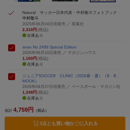
Natural サッカー日本代表・中村敬斗フォトブック
中村敬斗
2025年06月04日頃発売
／ 双葉社
2,310
円
(税込)
在庫あり
anan No.2499 Special Edition
2026年06月10日発売
／ マガジンハウス
1,100
円
(税込)
在庫あり
ジュニアSOCCER CLINIC（2026春・夏）
（B．B．
MOOK）
2026年04月27日頃発売
／ ベースボール・マガジン社
1,349
円
(税込)
在庫あり
4,759
円
合計
（税込）
3点とも買い物かごに入れる