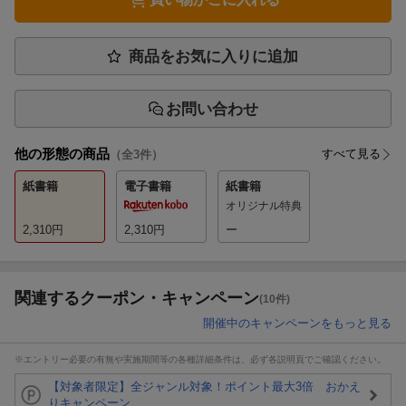
商品をお気に入りに追加
お問い合わせ
他の形態の商品
すべて見る
（全
3
件）
紙書籍
電子書籍
紙書籍
オリジナル特典
2,310
円
2,310
円
ー
関連するクーポン・キャンペーン
(10件)
開催中のキャンペーンをもっと見る
※エントリー必要の有無や実施期間等の各種詳細条件は、必ず各説明頁でご確認ください。
【対象者限定】全ジャンル対象！ポイント最大3倍 おかえ
りキャンペーン