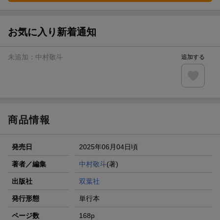
お気に入り新着通知
未追加：
中村敬斗
追加する
商品情報
発売日
2025年06月04日頃
著者／編集
中村敬斗
(著)
出版社
双葉社
発行形態
単行本
ページ数
168p