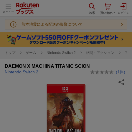
メニュー
熊本地震による配送の影響について
トップ
ゲーム
Nintendo Switch 2
格闘・アクション
アク
DAEMON X MACHINA TITANIC SCION
Nintendo Switch 2
（
1
件）