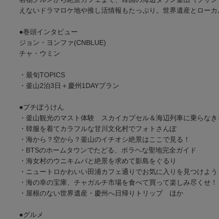
えないドラマロケ地や推し活情報もたっぷり。世界遺産とローカ
●巻頭インタビュー
ジョン・ヨンファ(CNBLUE)
チャ・ウミン
・最旬TOPICS
・釜山2泊3日＋慶州1DAYプラン
●プチぼうけん
・釜山観光のマスト体験 スカイカプセル＆海辺列車に乗らなき
・韓服を着てカラフルな甘川文化村でフォトさんぽ
・海から？空から？釜山のイチオシ絶景はここで見る！
・BTSのホームタウンでたどる、ボラヘな聖地完全ガイド
・海女村のウニキムパと絶景を求めて影島をぐるり
・ニュートロかわいい田浦カフェ通りでお気に入りを見つけよう
・海の幸の宝庫、チャガルチ市場を食べて買って楽しみ尽くせ
・屋根のない世界遺産・慶州へ日帰りトリップ ほか
●グルメ