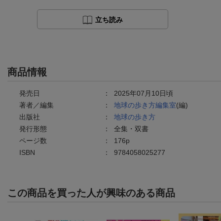
立ち読み
商品情報
発売日
：
2025年07月10日頃
著者／編集
：
地球の歩き方編集室
(編)
出版社
：
地球の歩き方
発行形態
：
全集・双書
ページ数
：
176p
ISBN
：
9784058025277
この商品を買った人が興味のある商品