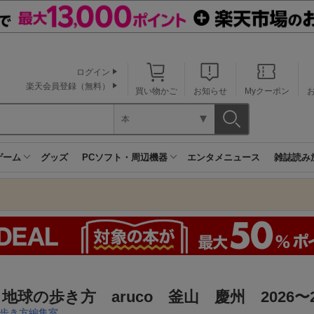
ログイン
楽天会員登録（無料）
買い物かご
お知らせ
Myクーポン
本
ゲーム
グッズ
PCソフト・周辺機器
エンタメニュース
雑誌読み
 地球の歩き方 aruco 釜山 慶州 2026〜2
歩き方編集室