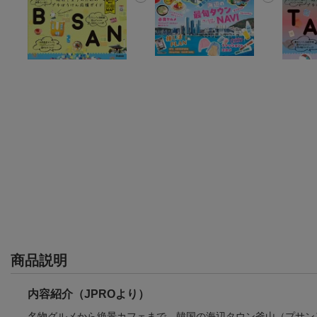
商品説明
内容紹介（JPROより）
名物グルメから絶景カフェまで、韓国の海辺タウン釜山（プサン