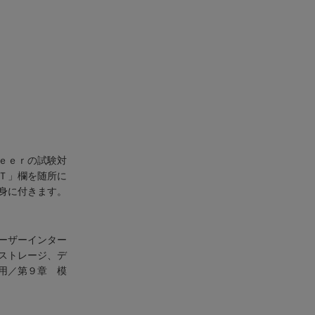
ｅｅｒの試験対
Ｔ」欄を随所に
身に付きます。
ーザーインター
ストレージ、デ
用／第９章 模