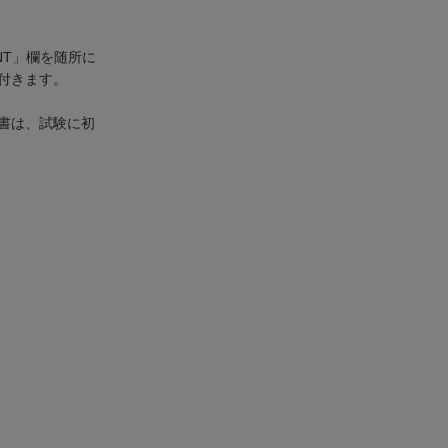
NT」欄を随所に
付きます。
書は、試験に初