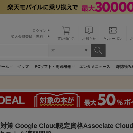
ログイン
楽天会員登録（無料）
買い物かご
お知らせ
Myクーポン
本
ゲーム
グッズ
PCソフト・周辺機器
エンタメニュース
雑誌読み
策 Google Cloud認定資格Associate Cloud 