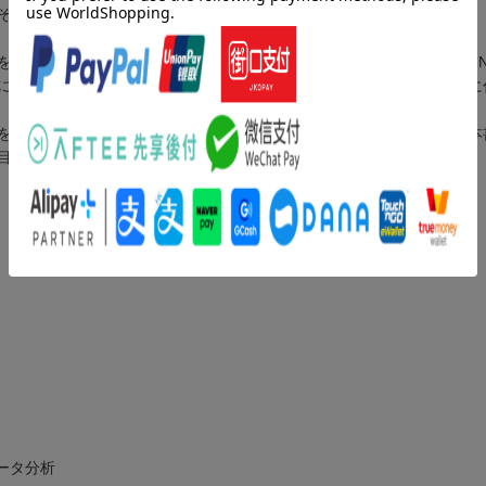
その重要性が高まっています。
丁寧に解説しています。重要ポイントがひとめでわかるように「POI
に、章末問題と模擬試験を解くことで理解が深まり、確かな実力が身に
をわかりやすく伝えることに普段から取り組んでいます。このため、本
目指す全ての方必携の1冊です！
ータ分析