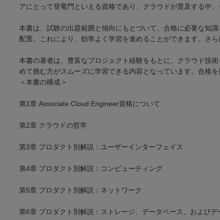
アにとって登竜門といえる資格であり、クラウドが普及する中、
本書は、試験の出題範囲と傾向にもとづいて、合格に必要な知識を
配置。これにより、効率よく学習を進めることができます。さら
本書の著者は、豊富なプロジェクト経験をもとに、クラウド技術
めて挑む方がスムーズに学習できる内容となっています。合格を
＜本書の構成＞
第1章 Associate Cloud Engineer資格について
第2章 クラウドの哲学
第3章 プロダクト別解説：ユーザーインターフェイス
第4章 プロダクト別解説：コンピューティング
第5章 プロダクト別解説：ネットワーク
第6章 プロダクト別解説：ストレージ、データベース、およびデ