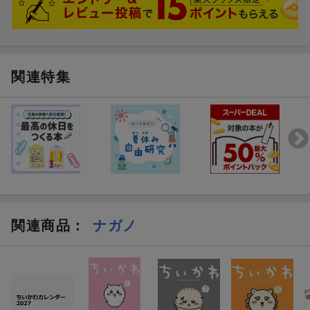
関連特集
関連商品
：
ナガノ