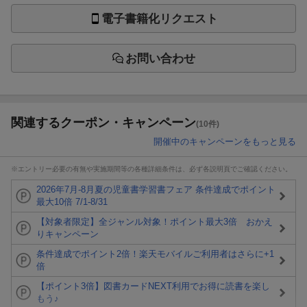
電子書籍化リクエスト
お問い合わせ
関連するクーポン・キャンペーン
(10件)
開催中のキャンペーンをもっと見る
※エントリー必要の有無や実施期間等の各種詳細条件は、必ず各説明頁でご確認ください。
2026年7月-8月夏の児童書学習書フェア 条件達成でポイント
最大10倍 7/1-8/31
【対象者限定】全ジャンル対象！ポイント最大3倍 おかえ
りキャンペーン
条件達成でポイント2倍！楽天モバイルご利用者はさらに+1
倍
【ポイント3倍】図書カードNEXT利用でお得に読書を楽し
もう♪