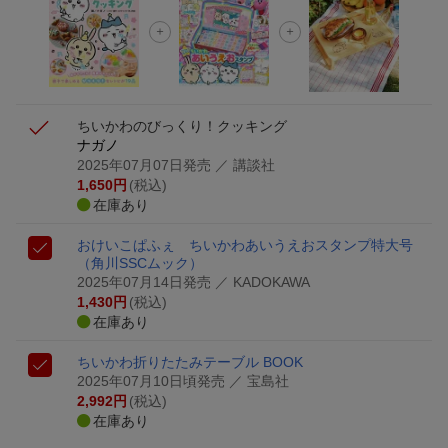
ちいかわのびっくり！クッキング
ナガノ
2025年07月07日発売
／ 講談社
1,650
円
(税込)
在庫あり
おけいこぱふぇ ちいかわあいうえおスタンプ特大号
（角川SSCムック）
2025年07月14日発売
／ KADOKAWA
1,430
円
(税込)
在庫あり
ちいかわ折りたたみテーブル BOOK
2025年07月10日頃発売
／ 宝島社
2,992
円
(税込)
在庫あり