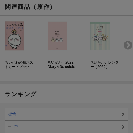
関連商品（原作）
ちいかわの森ポス
ちいかわ 2022
ちいかわカレンダ
トカードブック
Diary＆Schedule
ー（2022）
ランキング
総合
本