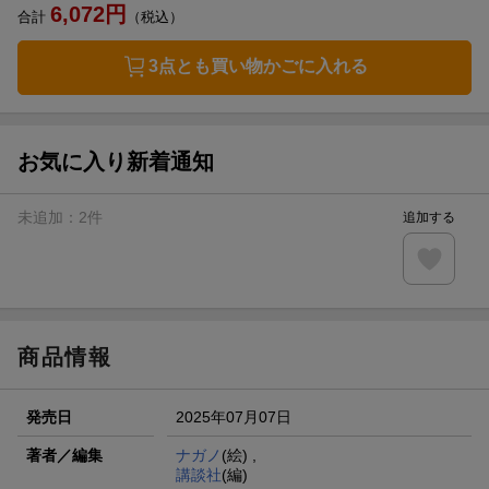
6,072
円
合計
（税込）
3点とも買い物かごに入れる
お気に入り新着通知
未追加：
2
件
追加する
商品情報
発売日
2025年07月07日
著者／編集
ナガノ
(絵) ,
講談社
(編)