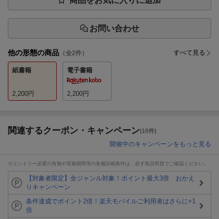
商品をお気に入りに追加
お問い合わせ
他の形態の商品
すべて見る
（全
2
件）
紙書籍
電子書籍
2,200
円
2,200
円
関連するクーポン・キャンペーン
(10件)
開催中のキャンペーンをもっと見る
※エントリー必要の有無や実施期間等の各種詳細条件は、必ず各説明頁でご確認ください。
【対象者限定】全ジャンル対象！ポイント最大3倍 おかえ
りキャンペーン
条件達成でポイント2倍！楽天モバイルご利用者はさらに+1
倍