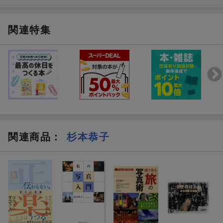
関連特集
関連商品
：
杉本恭子