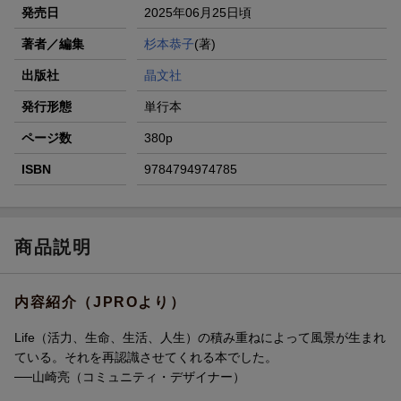
発売日
2025年06月25日頃
著者／編集
杉本恭子
(著)
出版社
晶文社
発行形態
単行本
ページ数
380p
ISBN
9784794974785
商品説明
内容紹介（JPROより）
Life（活力、生命、生活、人生）の積み重ねによって風景が生まれ
ている。それを再認識させてくれる本でした。
──山崎亮（コミュニティ・デザイナー）