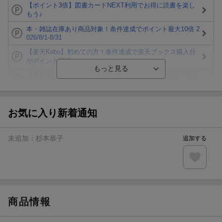
【ポイント3倍】図書カードNEXT利用でお得に読書を楽し
もう♪
本・雑誌在庫あり商品対象！条件達成でポイント最大10倍 2
026/8/1-8/31
【楽天Kobo】初めての方！条件達成で楽天ブックス購入分
がポイント20倍
【楽天モバイルご利用者限定】条件達成で100万ポイント山
分け！
【Rakuten Fashion×楽天ブックス】条件達成で10万ポイン
ト山分け
お気に入り新着通知
【スタンプカード】楽天ポイントもらえる＆抽選で豪華景品
が当たる！
未追加：
杉本恭子
追加する
楽天モバイル紹介キャンペーンの拡散で300円OFFクーポン
進呈
条件達成で楽天限定・宝塚歌劇 宙組貸切公演ペアチケット
が当たる
商品情報