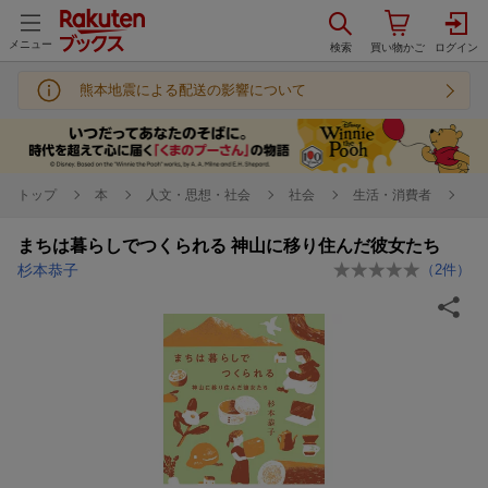
メニュー
熊本地震による配送の影響について
トップ
本
人文・思想・社会
社会
生活・消費者
まちは暮らしでつくられる 神山に移り住んだ彼女たち
杉本恭子
（
2
件）