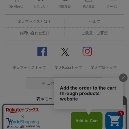
買い物かご
お気に入り
閲覧履歴
購入履歴
クーポン
楽天ブックスとは？
ヘルプ
お問い合わせ窓口
ご意見・ご要望
楽天ブックストップ
楽天Koboトップ
楽天市場トップ
このページの先頭に戻る
表示モード
モバイル
PC
企業情報
個人情報保護方針
特定商取引法に基づく表記
サステナビリティ