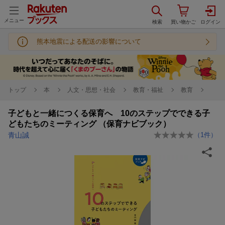
メニュー
熊本地震による配送の影響について
トップ
本
人文・思想・社会
教育・福祉
教育
子どもと一緒につくる保育へ 10のステップでできる子
どもたちのミーティング （保育ナビブック）
青山誠
（
1
件）