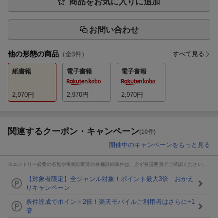
商品をお気に入りに追加
お問い合わせ
他の形態の商品
すべて見る
（全
3
件）
紙書籍
電子書籍
電子書籍
2,970
円
2,970
円
2,970
円
関連するクーポン・キャンペーン
(10件)
開催中のキャンペーンをもっと見る
※エントリー必要の有無や実施期間等の各種詳細条件は、必ず各説明頁でご確認ください。
【対象者限定】全ジャンル対象！ポイント最大3倍 おかえ
りキャンペーン
条件達成でポイント2倍！楽天モバイルご利用者はさらに+1
倍