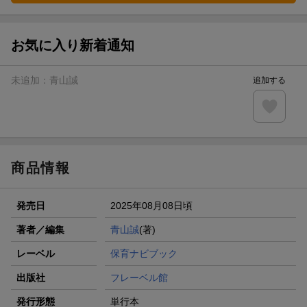
お気に入り新着通知
未追加：
青山誠
追加する
商品情報
発売日
2025年08月08日頃
著者／編集
青山誠
(著)
レーベル
保育ナビブック
出版社
フレーベル館
発行形態
単行本