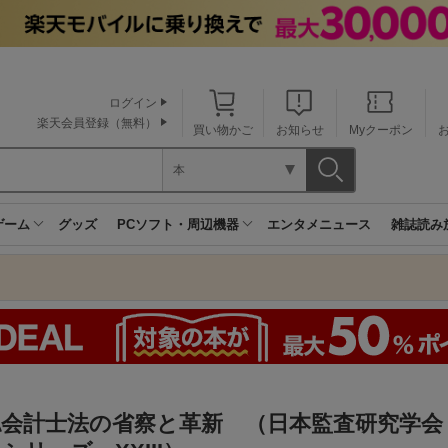
ログイン
楽天会員登録（無料）
買い物かご
お知らせ
Myクーポン
本
ゲーム
グッズ
PCソフト・周辺機器
エンタメニュース
雑誌読み
認会計士法の省察と革新 （日本監査研究学会