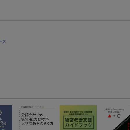
【スタンプカード】楽天ポイントもらえる＆抽選で豪華景品が当たる！
エントリー＆3,000円以上購入で無料データSIM（3GB/月プラン）が当たる！
楽天モバイル紹介キャンペーンの拡散で300円OFFクーポン進呈
ーズ