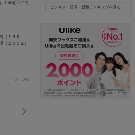
計士法改正に向
ビジネス・経済・就職ランキングを見る
補（１９８
授（２００２）
ページ：1/32