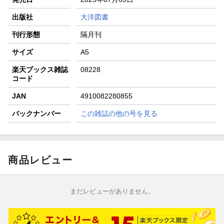
条件達成で楽天限定・宝塚歌劇 宙組貸切公演ペアチケット
が当たる
出版社
大洋図書
刊行形態
隔月刊
サイズ
A5
楽天ブックス雑誌
08228
コード
JAN
4910082280855
バックナンバー
この雑誌の他の号を見る
商品レビュー
まだレビューがありません。