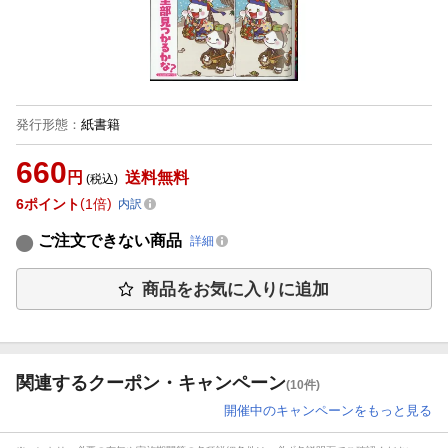
発行形態
：
紙書籍
660
円
送料無料
(税込)
6
ポイント
1倍
内訳
ご注文できない商品
詳細
商品をお気に入りに追加
関連するクーポン・キャンペーン
(10件)
開催中のキャンペーンをもっと見る